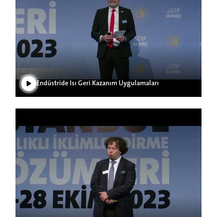
Videoyu Oynat
Endüstride Isı Geri Kazanım Uygulamaları
Videoyu Oynat