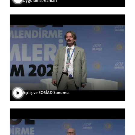
Uygulama Alanları
Videoyu Oynat
Açılış ve SOSİAD Sunumu