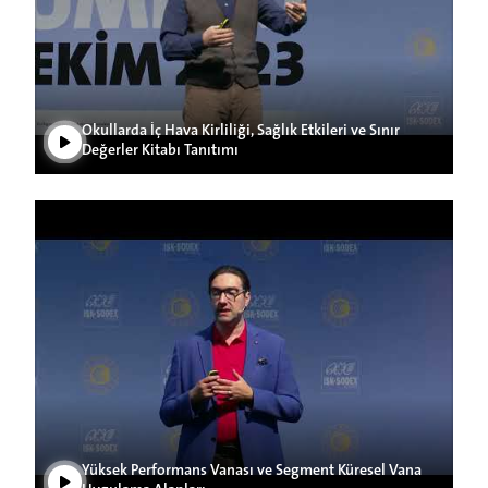
Videoyu Oynat
Okullarda İç Hava Kirliliği, Sağlık Etkileri ve Sınır
Değerler Kitabı Tanıtımı
Videoyu Oynat
Yüksek Performans Vanası ve Segment Küresel Vana