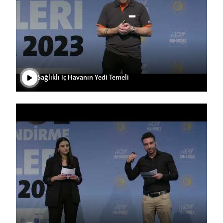
Videoyu Oynat
Sağlıklı İç Havanın Yedi Temeli
Videoyu Oynat