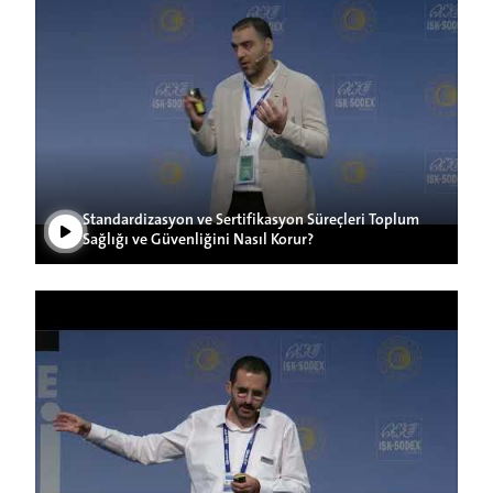
Videoyu Oynat
Standardizasyon ve Sertifikasyon Süreçleri Toplum
Sağlığı ve Güvenliğini Nasıl Korur?
Videoyu Oynat