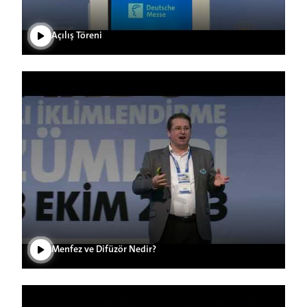
Açılış Töreni
Videoyu Oynat
Menfez ve Difüzör Nedir?