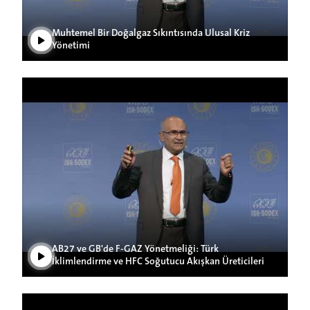
Muhtemel Bir Doğalgaz Sıkıntısında Ulusal Kriz
Yönetimi
Videoyu Oynat
AB27 ve GB'de F-GAZ Yönetmeliği: Türk
İklimlendirme ve HFC Soğutucu Akışkan Üreticileri