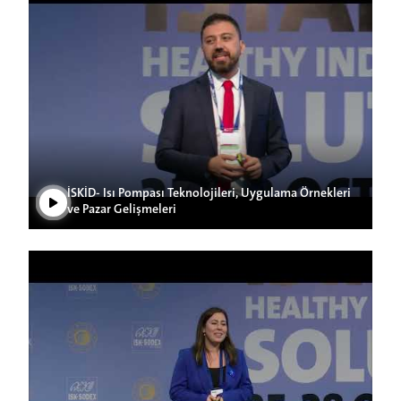
Videoyu Oynat
İSKİD- Isı Pompası Teknolojileri, Uygulama Örnekleri
ve Pazar Gelişmeleri
Videoyu Oynat