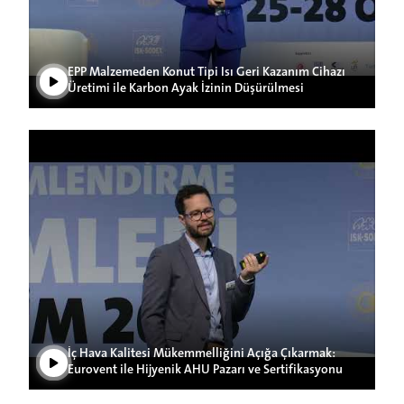
EPP Malzemeden Konut Tipi Isı Geri Kazanım Cihazı
Üretimi ile Karbon Ayak İzinin Düşürülmesi
Videoyu Oynat
İç Hava Kalitesi Mükemmelliğini Açığa Çıkarmak:
Eurovent ile Hijyenik AHU Pazarı ve Sertifikasyonu