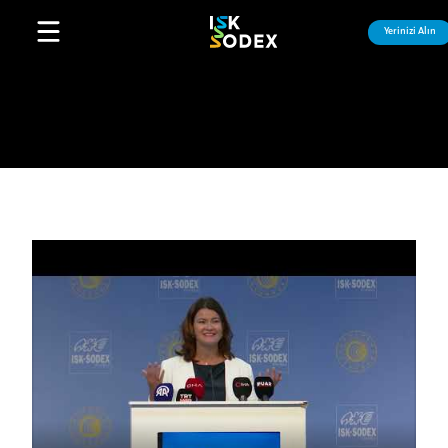
Yerinizi Alın
Open main menu
Videoyu Oynat