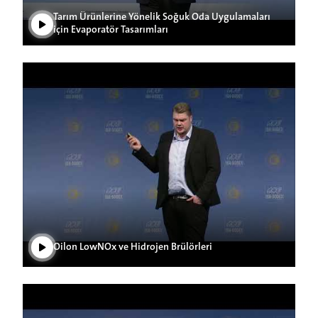
Tarım Ürünlerine Yönelik Soğuk Oda Uygulamaları
için Evaporatör Tasarımları
Videoyu Oynat
Oilon LowNOx ve Hidrojen Brülörleri