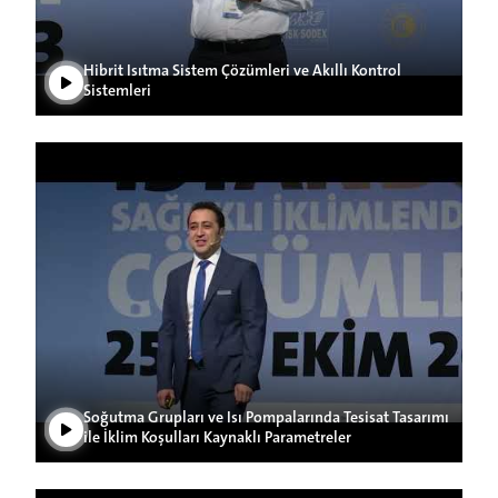
Hibrit Isıtma Sistem Çözümleri ve Akıllı Kontrol
Sistemleri
Videoyu Oynat
Soğutma Grupları ve Isı Pompalarında Tesisat Tasarımı
ile İklim Koşulları Kaynaklı Parametreler