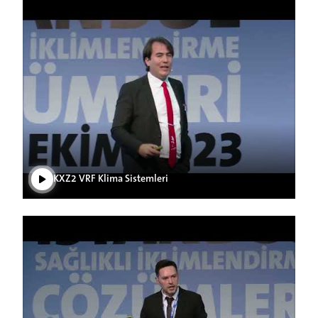
Videoyu Oynat
KXZ2 VRF Klima Sistemleri