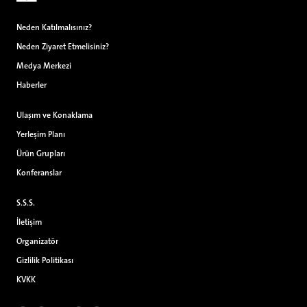
Neden Katılmalısınız?
Neden Ziyaret Etmelisiniz?
Medya Merkezi
Haberler
Ulaşım ve Konaklama
Yerleşim Planı
Ürün Grupları
Konferanslar
S.S.S.
İletişim
Organizatör
Gizlilik Politikası
KVKK