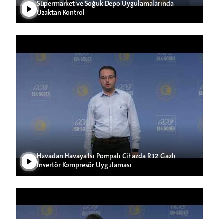
Süpermarket ve Soğuk Depo Uygulamalarında
Uzaktan Kontrol
Videoyu Oynat
Havadan Havaya Isı Pompalı Cihazda R32 Gazlı
İnvertör Kompresör Uygulaması