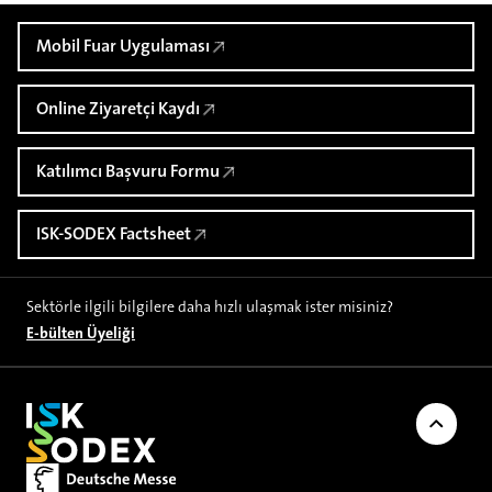
Mobil Fuar Uygulaması
Online Ziyaretçi Kaydı
Katılımcı Başvuru Formu
ISK-SODEX Factsheet
Sektörle ilgili bilgilere daha hızlı ulaşmak ister misiniz?
E-bülten Üyeliği
Sayfanı