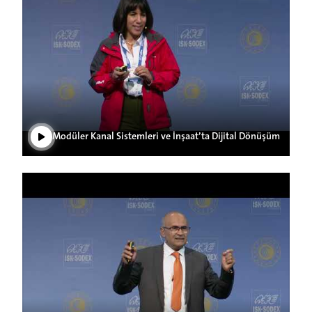
Videoyu Oynat
Modüler Kanal Sistemleri ve İnşaat’ta Dijital Dönüşüm
Videoyu Oynat