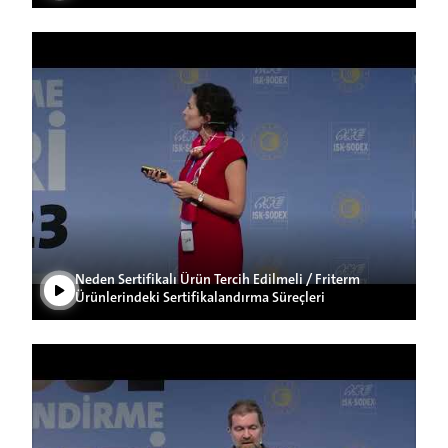
Videoyu Oynat
Neden Sertifikalı Ürün Tercih Edilmeli / Friterm
Ürünlerindeki Sertifikalandırma Süreçleri