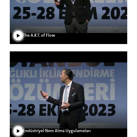
Videoyu Oynat
The A.R.T. of Flow
Videoyu Oynat
Endüstriyel Nem Alma Uygulamaları