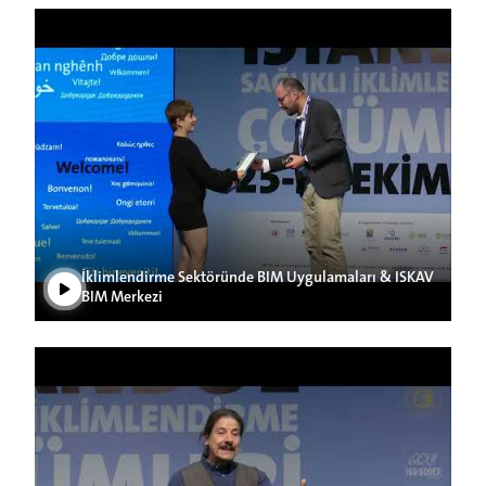
Videoyu Oynat
İklimlendirme Sektöründe BIM Uygulamaları & ISKAV
BIM Merkezi