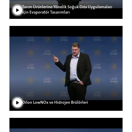
Tarım Ürünlerine Yönelik Soğuk Oda Uygulamaları
için Evaporatör Tasarımları
Play Video
Oilon LowNOx ve Hidrojen Brülörleri