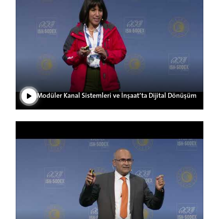
Play Video
Modüler Kanal Sistemleri ve İnşaat’ta Dijital Dönüşüm
Play Video