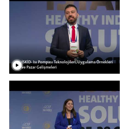
Play Video
İSKİD- Isı Pompası Teknolojileri, Uygulama Örnekleri
ve Pazar Gelişmeleri
Play Video