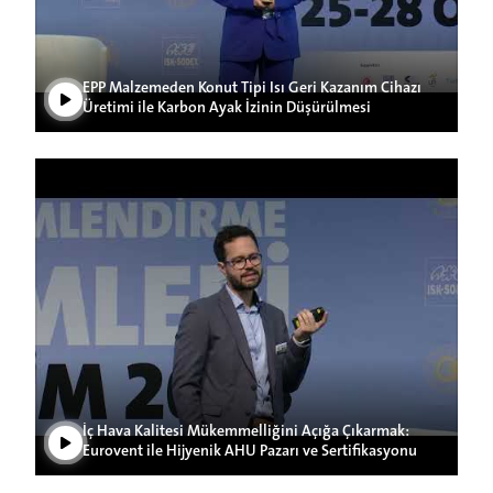
EPP Malzemeden Konut Tipi Isı Geri Kazanım Cihazı
Üretimi ile Karbon Ayak İzinin Düşürülmesi
Play Video
İç Hava Kalitesi Mükemmelliğini Açığa Çıkarmak:
Eurovent ile Hijyenik AHU Pazarı ve Sertifikasyonu