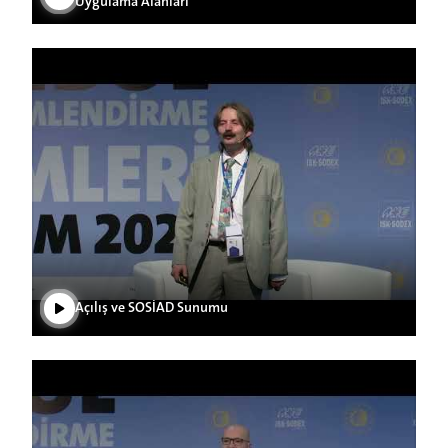
Uygulama Alanları
Play Video
Açılış ve SOSİAD Sunumu