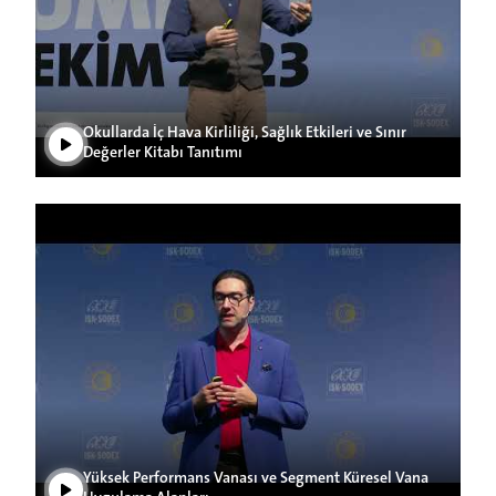
Play Video
Okullarda İç Hava Kirliliği, Sağlık Etkileri ve Sınır
Değerler Kitabı Tanıtımı
Play Video
Yüksek Performans Vanası ve Segment Küresel Vana