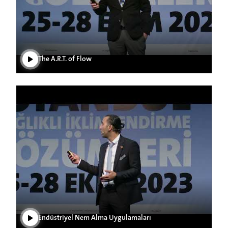
Play Video
The A.R.T. of Flow
Play Video
Endüstriyel Nem Alma Uygulamaları