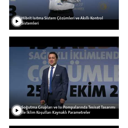
Hibrit Isıtma Sistem Çözümleri ve Akıllı Kontrol
Sistemleri
Play Video
Soğutma Grupları ve Isı Pompalarında Tesisat Tasarımı
ile İklim Koşulları Kaynaklı Parametreler