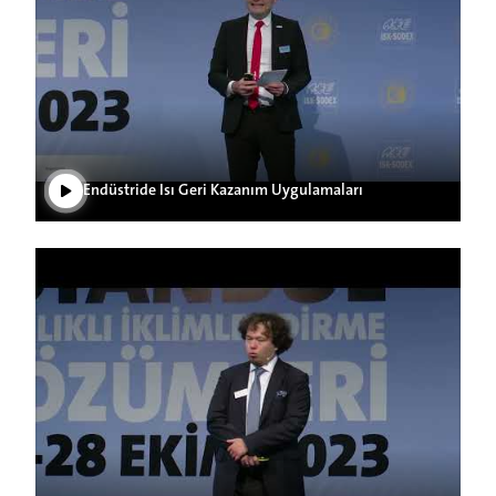
Play Video
Endüstride Isı Geri Kazanım Uygulamaları
Play Video