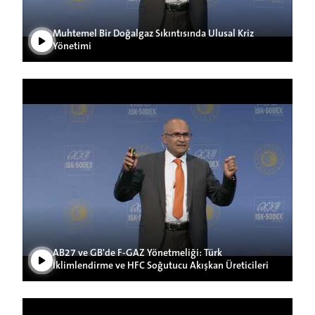
Muhtemel Bir Doğalgaz Sıkıntısında Ulusal Kriz
Yönetimi
Play Video
AB27 ve GB'de F-GAZ Yönetmeliği: Türk
İklimlendirme ve HFC Soğutucu Akışkan Üreticileri