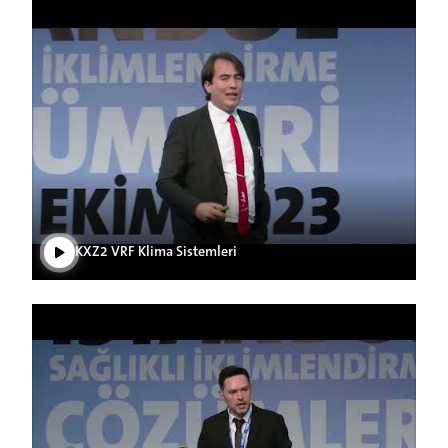
Play Video
KXZ2 VRF Klima Sistemleri