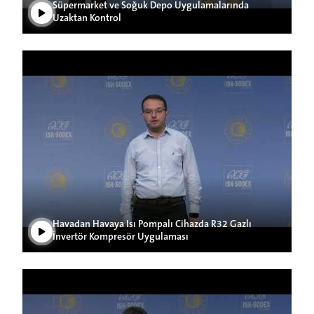
Süpermarket ve Soğuk Depo Uygulamalarında
Uzaktan Kontrol
Play Video
Havadan Havaya Isı Pompalı Cihazda R32 Gazlı
İnvertör Kompresör Uygulaması