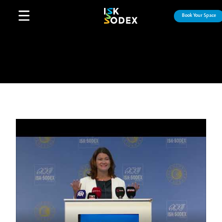
Book Your Space
Open main menu
Play Video