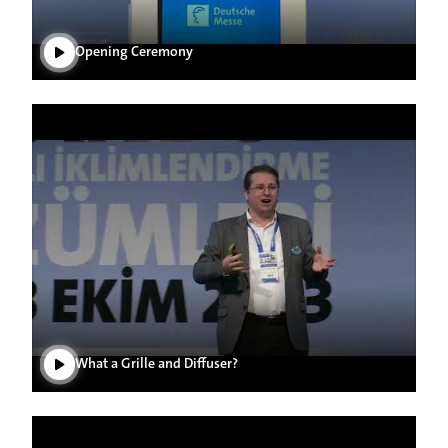
Opening Ceremony
Play Video
What a Grille and Diffuser?