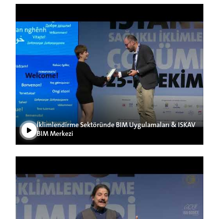
Play Video
İklimlendirme Sektöründe BIM Uygulamaları & ISKAV
BIM Merkezi