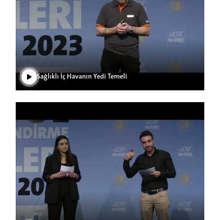
Play Video
Sağlıklı İç Havanın Yedi Temeli
Play Video