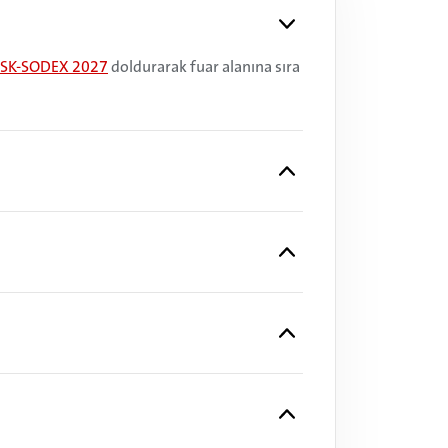
| ISK-SODEX 2027
doldurarak fuar alanına sıra