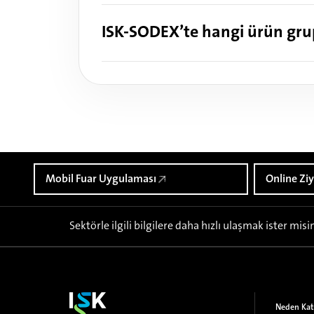
ISK-SODEX’te hangi ürün grup
Mobil Fuar Uygulaması
Online Ziy
Sektörle ilgili bilgilere daha hızlı ulaşmak ister misi
Neden Katı