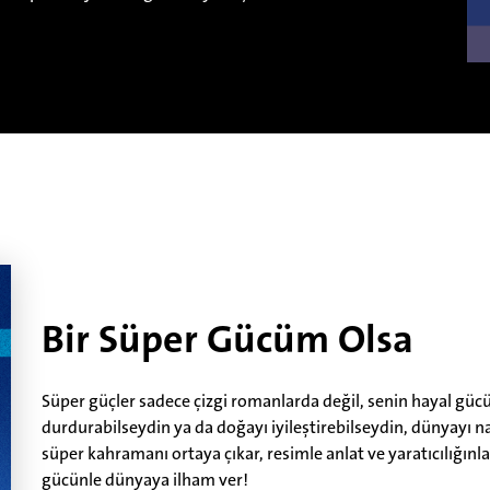
Bir Süper Gücüm Olsa
Süper güçler sadece çizgi romanlarda değil, senin hayal güc
durdurabilseydin ya da doğayı iyileştirebilseydin, dünyayı n
süper kahramanı ortaya çıkar, resimle anlat ve yaratıcılığınla 
gücünle dünyaya ilham ver!