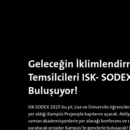
Geleceğin İklimlendi
Temsilcileri ISK- SOD
Buluşuyor!
ISK-SODEX 2025 bu yıl, Lise ve Üniversite öğrenciler
yer aldığı Kampüs Projesiyle kapılarını açacak. Atöly
uzman akademisyenlerin yer alacağı konferans ve sem
yaratacak projeler Kampüs’te gençlerle buluşacak! Ka