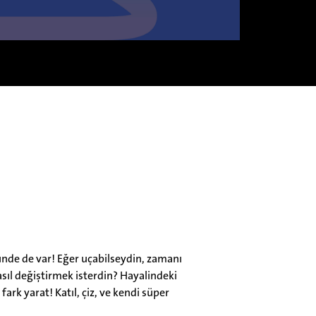
ünde de var! Eğer uçabilseydin, zamanı
asıl değiştirmek isterdin? Hayalindeki
fark yarat! Katıl, çiz, ve kendi süper