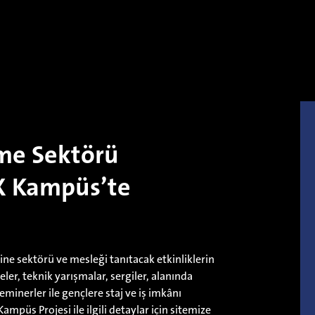
rme Sektörü
EX Kampüs’te
ine sektörü ve mesleği tanıtacak etkinliklerin
eler, teknik yarışmalar, sergiler, alanında
inerler ile gençlere staj ve iş imkânı
mpüs Projesi ile ilgili detaylar için sitemize