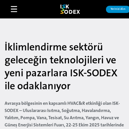
Yerinizi Alın
Open main menu
İklimlendirme sektörü
geleceğin teknolojileri ve
yeni pazarlara ISK-SODEX
ile odaklanıyor
Avrasya bölgesinin en kapsamlı HVAC&R etkinliği olan ISK-
SODEX – Uluslararası Isıtma, Soğutma, Havalandırma,
Yalıtım, Pompa, Vana, Tesisat, Su Arıtma, Yangın, Havuz ve
Güneş Enerjisi Sistemleri Fuarı, 22-25 Ekim 2025 tarihlerinde