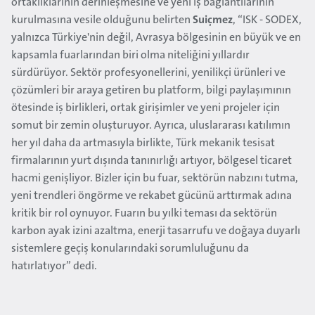
ortaklıklarının derinleşmesine ve yeni iş bağlantılarının
kurulmasına vesile olduğunu belirten
Suiçmez
, “ISK - SODEX,
yalnızca Türkiye'nin değil, Avrasya bölgesinin en büyük ve en
kapsamla fuarlarından biri olma niteliğini yıllardır
sürdürüyor. Sektör profesyonellerini, yenilikçi ürünleri ve
çözümleri bir araya getiren bu platform, bilgi paylaşımının
ötesinde iş birlikleri, ortak girişimler ve yeni projeler için
somut bir zemin oluşturuyor. Ayrıca, uluslararası katılımın
her yıl daha da artmasıyla birlikte, Türk mekanik tesisat
firmalarının yurt dışında tanınırlığı artıyor, bölgesel ticaret
hacmi genişliyor. Bizler için bu fuar, sektörün nabzını tutma,
yeni trendleri öngörme ve rekabet gücünü arttırmak adına
kritik bir rol oynuyor. Fuarın bu yılki teması da sektörün
karbon ayak izini azaltma, enerji tasarrufu ve doğaya duyarlı
sistemlere geçiş konularındaki sorumluluğunu da
hatırlatıyor” dedi.