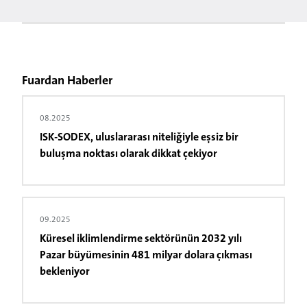
Fuardan Haberler
08.2025
ISK-SODEX, uluslararası niteliğiyle eşsiz bir
buluşma noktası olarak dikkat çekiyor
09.2025
Küresel iklimlendirme sektörünün 2032 yılı
Pazar büyümesinin 481 milyar dolara çıkması
bekleniyor