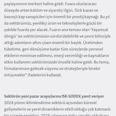
paylaşımının merkezi haline geldi. Fuara uluslararası
düzeyde artan katılım ve ziyaretçi ilgisi, Türk kazan ve
basınçlı kap sanayicileri için önemli bir prestij kaynağı. Bu yıl
da sektörümüz, yenilikçi ürün ve teknolojilerle güçlü bir
şekilde fuarda yer alacak. Fuarın ana teması olan ‘Yaşamsal
döngü’ ise sektörümüzün sürdürülebilirlik ve çevre bilinciyle
attığı adımların altını çizen önemli bir başlık. Üretimden
tüketime, geri dönüşüme kadar tüm süreçlerde çevresel
etkilerin minimize edilmesi, enerji verimliliği ve kaynakların
etkin kullanımı sektörümüzde öncelik haline geldi. Bu tema,
firmalarımızın gelecek vizyonu ve stratejileriyle birebir
örtüşmekte” ifadelerini kullandı.
Sektörün yeni pazar arayışlarına ISK-SODEX yanıt veriyor
2024 yılının iklimlendirme sektörü açısından küresel
gelişmelerin ve yerel dinamiklerin etkili olduğu çok katmanlı