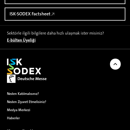
ISK-SODEX Factsheet
Sektörle ilgili bilgilere daha hızlı ulaşmak ister misiniz?
E-bülten Üyeliği
Sayfanı
Neden Katılmalısınız?
Neden Ziyaret Etmelisiniz?
Medya Merkezi
Haberler